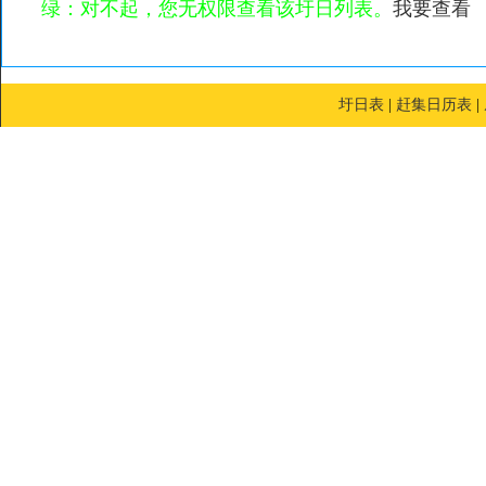
绿：对不起，您无权限查看该圩日列表。
我要查看
圩日表
|
赶集日历表
|